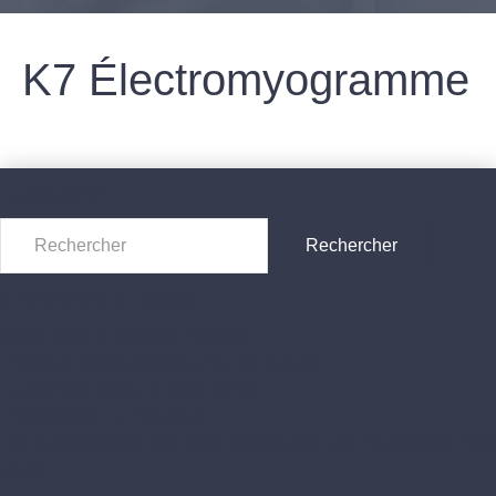
K7 Électromyogramme
Search
Recent Posts
Orthodontie et hygiène dentaire
L’hygiène buccodentaire chez les enfants
La première visite de votre enfant
L’importance du détartrage
Les radiographies sont-elles nécessaires afin de préserver mes
dents ?