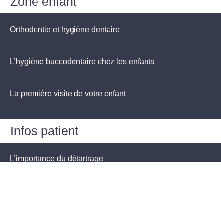
Zone enfant
Orthodontie et hygiène dentaire
L’hygiène buccodentaire chez les enfants
La première visite de votre enfant
Infos patient
L’importance du détartrage
Les radiographies sont-elles nécessaires afin de
préserver mes dents ?